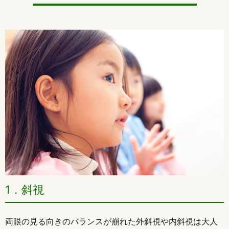
1．斜視
両眼の見る向きのバランスが崩れた外斜視や内斜視は大人