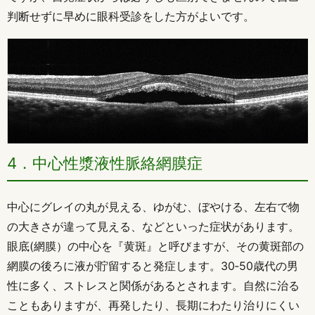
判断せずに早めに眼科受診をした方がよいです。
4．中心性漿液性脈絡網膜症
中心にグレイの丸が見える、ゆがむ、ぼやける、左右で物
の大きさが違って見える、などといった症状があります。
眼底(網膜）の中心を『黄斑』と呼びますが、その黄斑部の
網膜の後ろに液が貯留すると発症します。30‐50歳代の男
性に多く、ストレスと関係があるとされます。自然に治る
こともありますが、再発したり、長期にわたり治りにくい