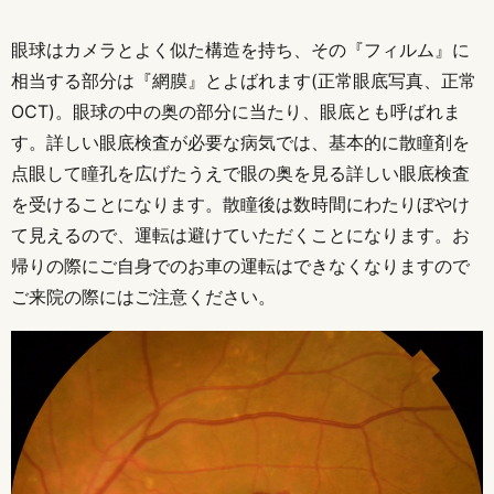
眼球はカメラとよく似た構造を持ち、その『フィルム』に
相当する部分は『網膜』とよばれます(正常眼底写真、正常
OCT)。眼球の中の奥の部分に当たり、眼底とも呼ばれま
す。詳しい眼底検査が必要な病気では、基本的に散瞳剤を
点眼して瞳孔を広げたうえで眼の奥を見る詳しい眼底検査
を受けることになります。散瞳後は数時間にわたりぼやけ
て見えるので、運転は避けていただくことになります。お
帰りの際にご自身でのお車の運転はできなくなりますので
ご来院の際にはご注意ください。