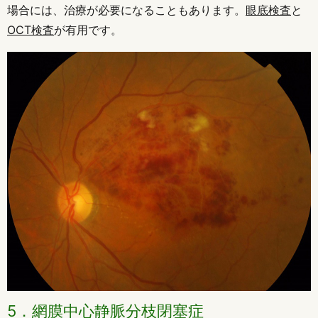
場合には、治療が必要になることもあります。
眼底検査
と
OCT検査
が有用です。
5．網膜中心静脈分枝閉塞症