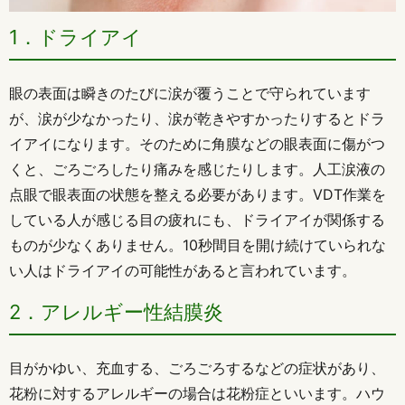
1．ドライアイ
眼の表面は瞬きのたびに涙が覆うことで守られています
が、涙が少なかったり、涙が乾きやすかったりするとドラ
イアイになります。そのために角膜などの眼表面に傷がつ
くと、ごろごろしたり痛みを感じたりします。人工涙液の
点眼で眼表面の状態を整える必要があります。VDT作業を
している人が感じる目の疲れにも、ドライアイが関係する
ものが少なくありません。10秒間目を開け続けていられな
い人はドライアイの可能性があると言われています。
2．アレルギー性結膜炎
目がかゆい、充血する、ごろごろするなどの症状があり、
花粉に対するアレルギーの場合は花粉症といいます。ハウ