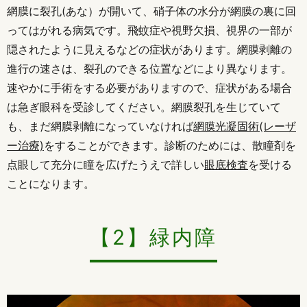
網膜に裂孔(あな）が開いて、硝子体の水分が網膜の裏に回
ってはがれる病気です。飛蚊症や視野欠損、視界の一部が
隠されたように見えるなどの症状があります。網膜剥離の
進行の速さは、裂孔のできる位置などにより異なります。
速やかに手術をする必要がありますので、症状がある場合
は急ぎ眼科を受診してください。網膜裂孔を生じていて
も、まだ網膜剥離になっていなければ
網膜光凝固術(レーザ
ー治療)
をすることができます。診断のためには、散瞳剤を
点眼して充分に瞳を広げたうえで詳しい
眼底検査
を受ける
ことになります。
【2】緑内障