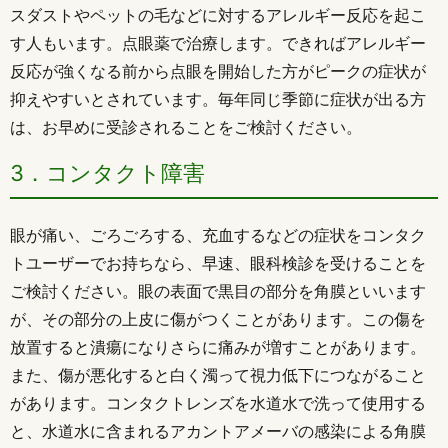
スダストやペットの毛などに対するアレルギー反応を起こ
す人もいます。点眼薬で治療します。できればアレルギー
反応が強くなる前から点眼を開始した方がピークの症状が
抑えやすいとされています。毎年同じ季節に症状が出る方
は、お早めに受診されることをご検討ください。
3．コンタクト障害
眼が痛い、ごろごろする、充血するなどの症状をコンタク
トユーザーでお持ちなら、早速、眼科検診を受けることを
ご検討ください。眼の表面で黒目の部分を角膜といいます
が、その部分の上皮に傷がつくことがあります。この傷を
放置すると潰瘍になりさらに痛みが増すことがあります。
また、傷が悪化すると白く濁って視力低下につながること
があります。コンタクトレンズを水道水で洗って使用する
と、水道水に含まれるアカントアメーバの感染による角膜