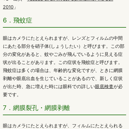
2010
」
6．飛蚊症
眼はカメラにたとえられますが、レンズとフィルムの中間
にあたる部分を硝子体(しょうしたい）と呼びます。この部
分の変化があると、蚊やごみが飛んでいるように見える症
状が出ることがあります。この症状を飛蚊症と呼びます。
飛蚊症は多くの場合は、年齢的な変化ですが、ときに網膜
剥離や眼底出血を生じていることがあるので、新しく症状
が出た時、急に増えた時には眼科での詳しい
眼底検査
が必
要です。
7．網膜裂孔・網膜剥離
眼はカメラにたとえられますが、フィルムにたとえられる